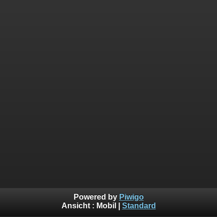
Powered by
Piwigo
Ansicht :
Mobil
|
Standard