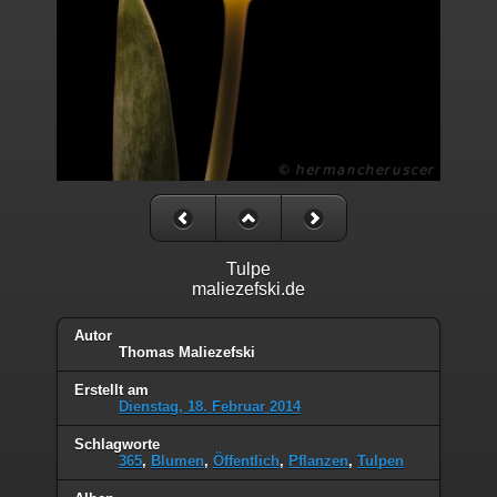
Tulpe
maliezefski.de
Autor
Thomas Maliezefski
Erstellt am
Dienstag, 18. Februar 2014
Schlagworte
365
,
Blumen
,
Öffentlich
,
Pflanzen
,
Tulpen