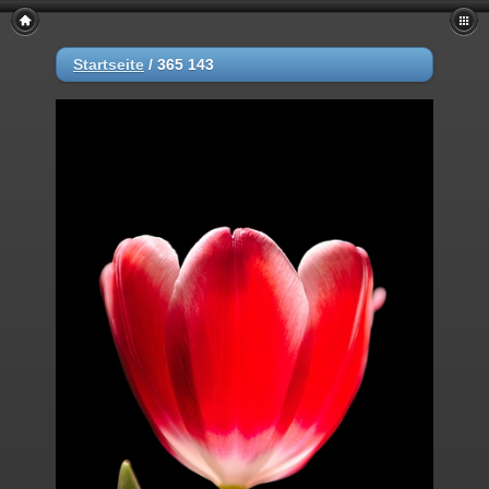
Startseite
/
365 143