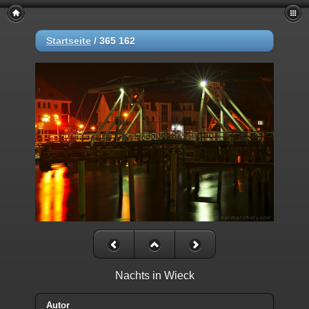
Startseite
/
365 162
Nachts in Wieck
Autor