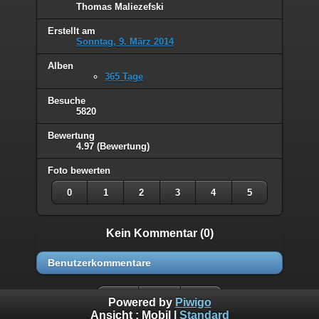
Thomas Maliezefski
Erstellt am
Sonntag, 9. März 2014
Alben
365 Tage
Besuche
5820
Bewertung
4.97
(Bewertung)
Foto bewerten
0
1
2
3
4
5
Kein Kommentar (0)
Benutzerkommentare
Powered by
Piwigo
Ansicht :
Mobil
|
Standard