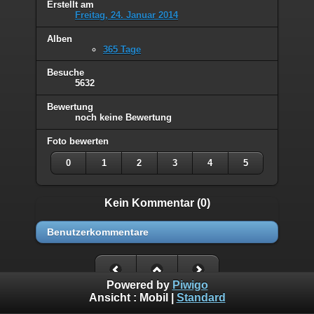
Erstellt am
Freitag, 24. Januar 2014
Alben
365 Tage
Besuche
5632
Bewertung
noch keine Bewertung
Foto bewerten
0
1
2
3
4
5
Kein Kommentar (0)
Benutzerkommentare
Powered by
Piwigo
Ansicht :
Mobil
|
Standard