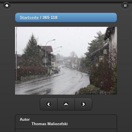
Startseite
/
365 118
Autor
Thomas Maliezefski