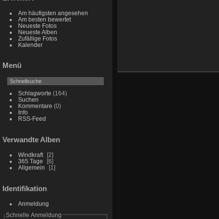
Am häufigsten angesehen
Am besten bewertet
Neueste Fotos
Neueste Alben
Zufällige Fotos
Kalender
Menü
Schlagworte
(164)
Suchen
Kommentare
(0)
Info
RSS-Feed
Verwandte Alben
Windkraft
2
365 Tage
6
Allgemein
1
Identifikation
Anmeldung
Schnelle Anmeldung