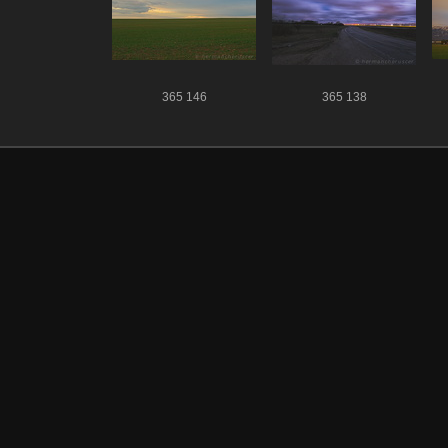
365 146
365 138