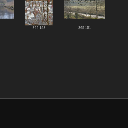
365 153
365 151