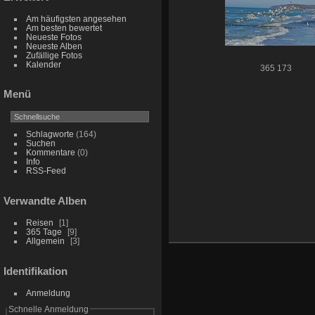
Am häufigsten angesehen
Am besten bewertet
Neueste Fotos
Neueste Alben
Zufällige Fotos
Kalender
365 173
Menü
Schlagworte
(164)
Suchen
Kommentare
(0)
Info
RSS-Feed
Verwandte Alben
Reisen
1
365 Tage
9
Allgemein
3
Identifikation
Anmeldung
Schnelle Anmeldung