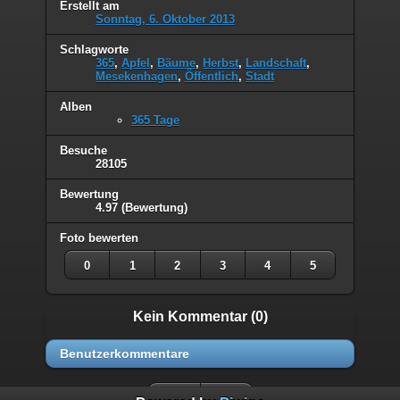
Erstellt am
Sonntag, 6. Oktober 2013
Schlagworte
365
,
Apfel
,
Bäume
,
Herbst
,
Landschaft
,
Mesekenhagen
,
Öffentlich
,
Stadt
Alben
365 Tage
Besuche
28105
Bewertung
4.97
(Bewertung)
Foto bewerten
0
1
2
3
4
5
Kein Kommentar (0)
Benutzerkommentare